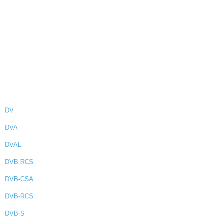
DV
DVA
DVAL
DVB RCS
DVB-CSA
DVB-RCS
DVB-S