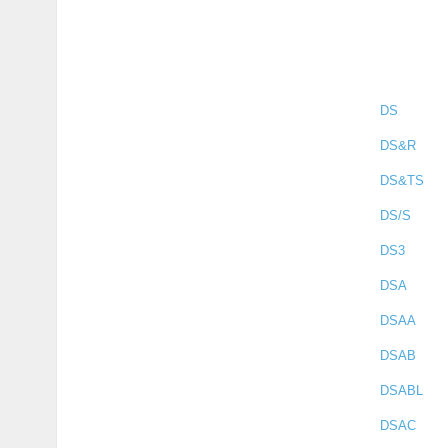
DS
DS&R
DS&TS
DS/S
DS3
DSA
DSAA
DSAB
DSABL
DSAC