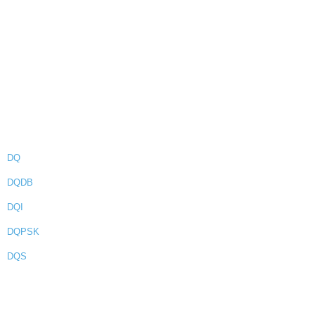
DQ
DQDB
DQI
DQPSK
DQS