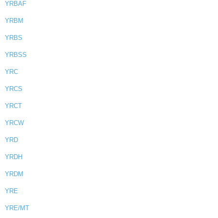
YRBAF
YRBM
YRBS
YRBSS
YRC
YRCS
YRCT
YRCW
YRD
YRDH
YRDM
YRE
YRE/MT