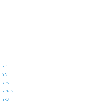
YR
YR.
YRA
YRACS
YRB