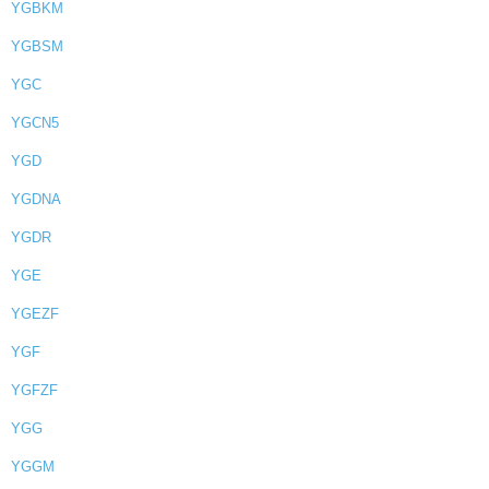
YGBKM
YGBSM
YGC
YGCN5
YGD
YGDNA
YGDR
YGE
YGEZF
YGF
YGFZF
YGG
YGGM