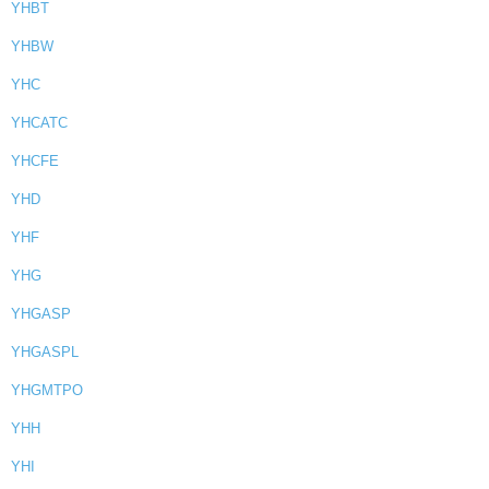
YHBT
YHBW
YHC
YHCATC
YHCFE
YHD
YHF
YHG
YHGASP
YHGASPL
YHGMTPO
YHH
YHI