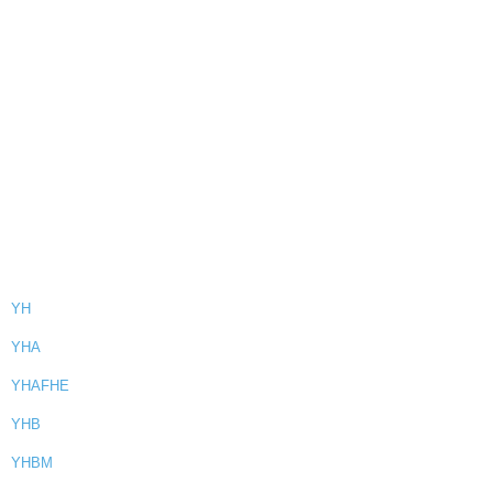
YH
YHA
YHAFHE
YHB
YHBM