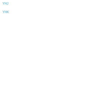
YHJ
YHK