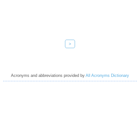
>
Acronyms and abbreviations provided by
All Acronyms Dictionary