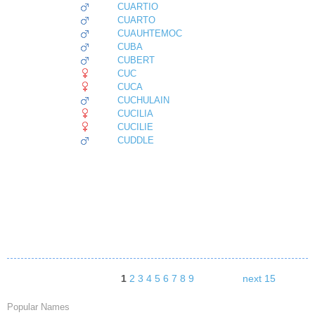
CUARTIO
CUARTO
CUAUHTEMOC
CUBA
CUBERT
CUC
CUCA
CUCHULAIN
CUCILIA
CUCILIE
CUDDLE
1
2
3
4
5
6
7
8
9
next 15
Popular Names