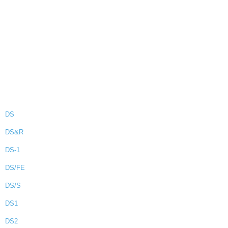
DS
DS&R
DS-1
DS/FE
DS/S
DS1
DS2