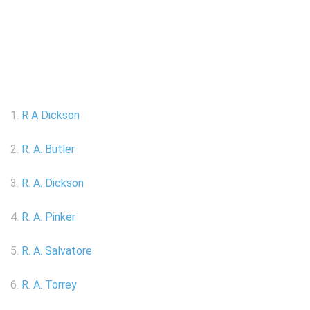
1.
R A Dickson
2.
R. A. Butler
3.
R. A. Dickson
4.
R. A. Pinker
5.
R. A. Salvatore
6.
R. A. Torrey