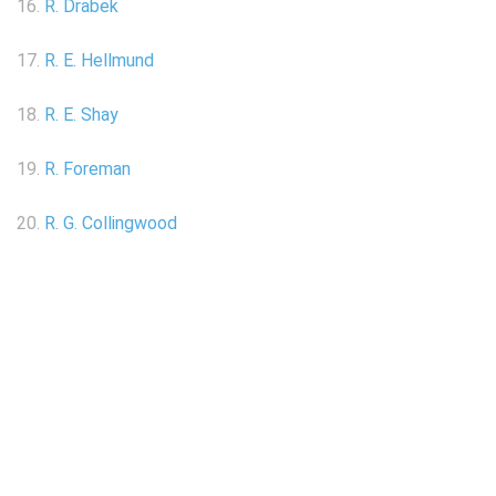
16.
R. Drabek
17.
R. E. Hellmund
18.
R. E. Shay
19.
R. Foreman
20.
R. G. Collingwood