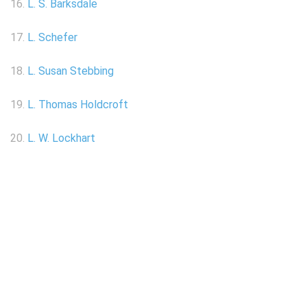
16.
L. S. Barksdale
17.
L. Schefer
18.
L. Susan Stebbing
19.
L. Thomas Holdcroft
20.
L. W. Lockhart