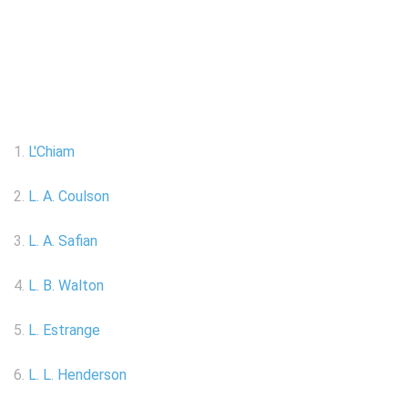
1.
L'Chiam
2.
L. A. Coulson
3.
L. A. Safian
4.
L. B. Walton
5.
L. Estrange
6.
L. L. Henderson