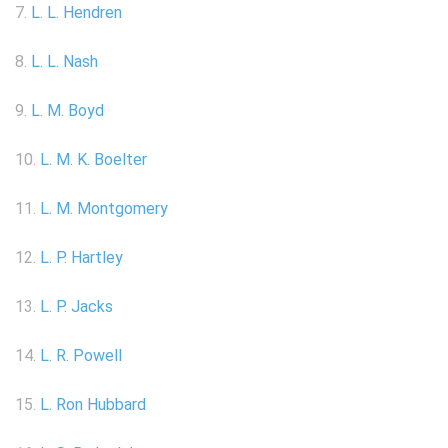
7.
L. L. Hendren
8.
L. L. Nash
9.
L. M. Boyd
10.
L. M. K. Boelter
11.
L. M. Montgomery
12.
L. P. Hartley
13.
L. P. Jacks
14.
L. R. Powell
15.
L. Ron Hubbard