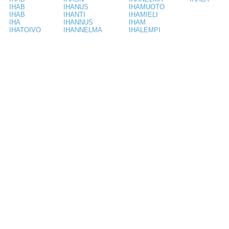
IHAB
IHANUS
IHAMUOTO
IHAB
IHANTI
IHAMIELI
IHA
IHANNUS
IHAM
IHATOIVO
IHANNELMA
IHALEMPI