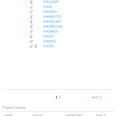
IHALEMPI
IHAM
IHAMIELI
IHAMUOTO
IHANELMA
IHANNELMA
IHANNUS
IHANTI
IHANUS
IHASN
1
2
next 1
Popular Names
IHAB
IHASN
IHANELMA
IHALA