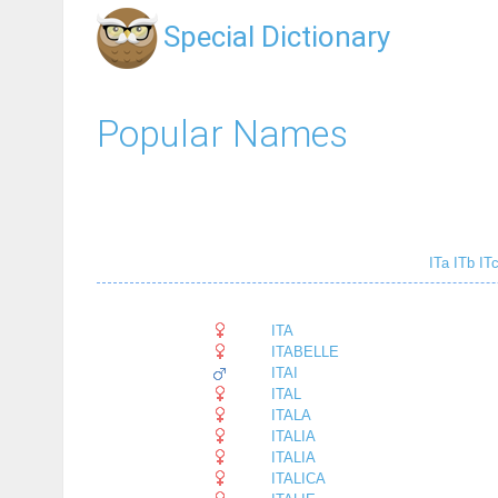
Special Dictionary
Popular Names
ITa
ITb
IT
ITA
ITABELLE
ITAI
ITAL
ITALA
ITALIA
ITALIA
ITALICA