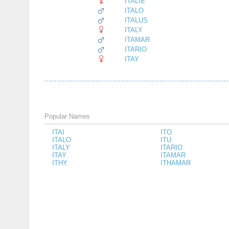
ITALIE
ITALO
ITALUS
ITALY
ITAMAR
ITARIO
ITAY
Popular Names
ITAI
ITO
ITALO
ITU
ITALY
ITARIO
ITAY
ITAMAR
ITHY
ITHAMAR