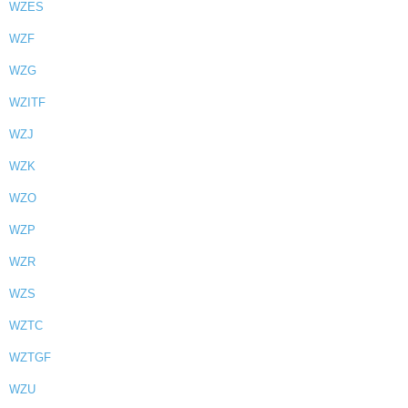
WZES
WZF
WZG
WZITF
WZJ
WZK
WZO
WZP
WZR
WZS
WZTC
WZTGF
WZU