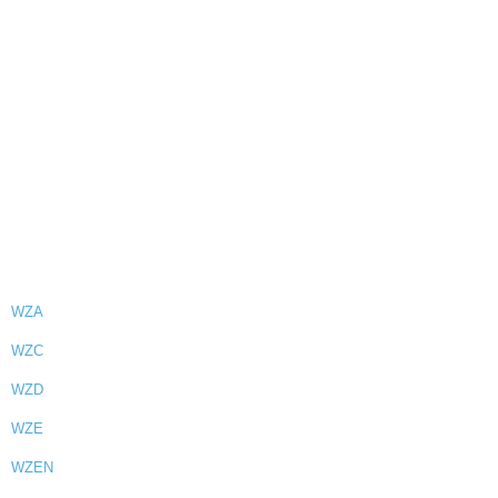
WZA
WZC
WZD
WZE
WZEN