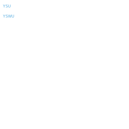
YSU
YSWU