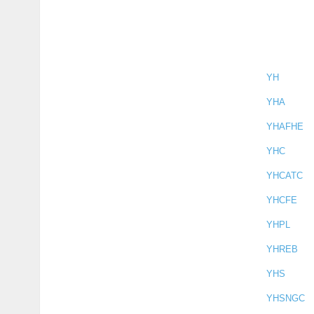
YH
YHA
YHAFHE
YHC
YHCATC
YHCFE
YHPL
YHREB
YHS
YHSNGC