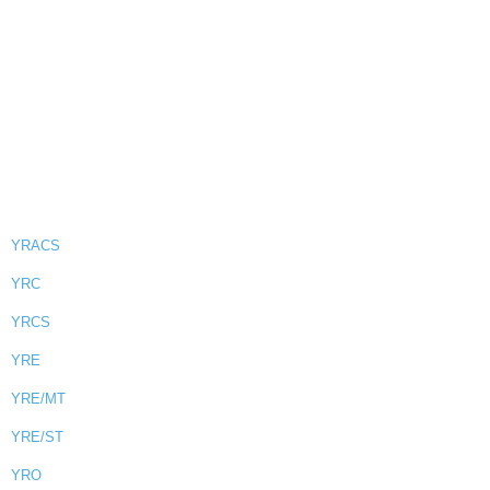
YRACS
YRC
YRCS
YRE
YRE/MT
YRE/ST
YRO