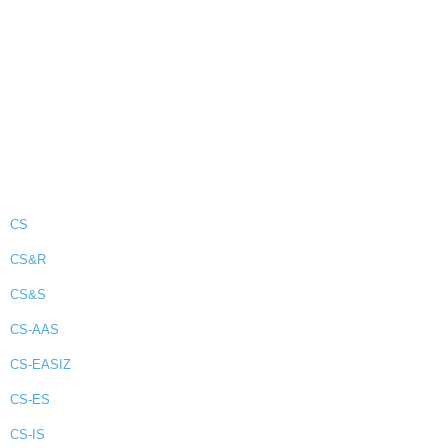
CS
CS&R
CS&S
CS-AAS
CS-EASIZ
CS-ES
CS-IS