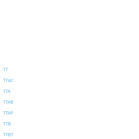
TT
TT&C
TTA
TTAB
TTAP
TTB
TTBT