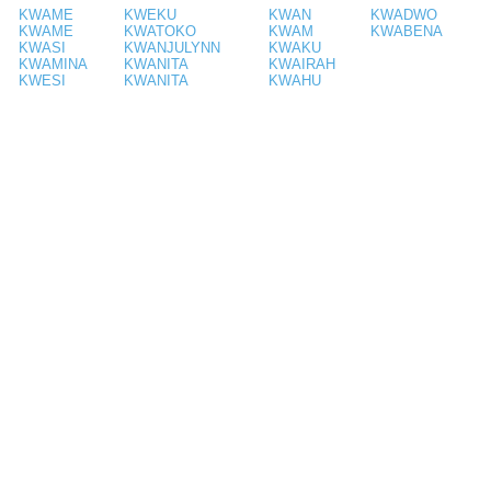
KWAME
KWEKU
KWAN
KWADWO
KWAME
KWATOKO
KWAM
KWABENA
KWASI
KWANJULYNN
KWAKU
KWAMINA
KWANITA
KWAIRAH
KWESI
KWANITA
KWAHU