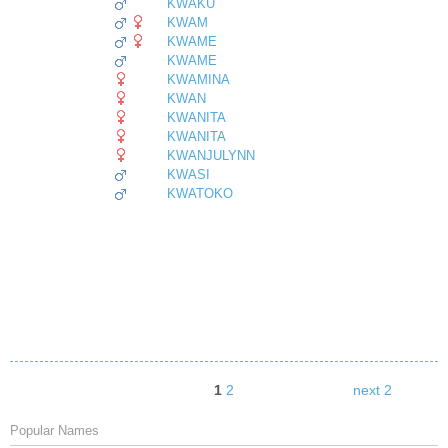
KWAKU
KWAM
KWAME
KWAME
KWAMINA
KWAN
KWANITA
KWANITA
KWANJULYNN
KWASI
KWATOKO
1
2
next 2
Popular Names