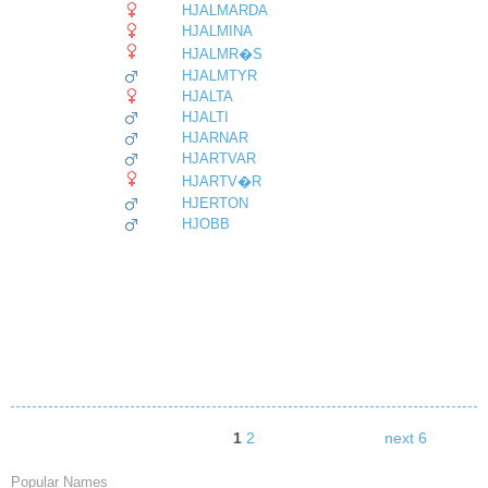
HJALMARDA
HJALMINA
HJALMR�S
HJALMTYR
HJALTA
HJALTI
HJARNAR
HJARTVAR
HJARTV�R
HJERTON
HJOBB
1
2
next 6
Popular Names