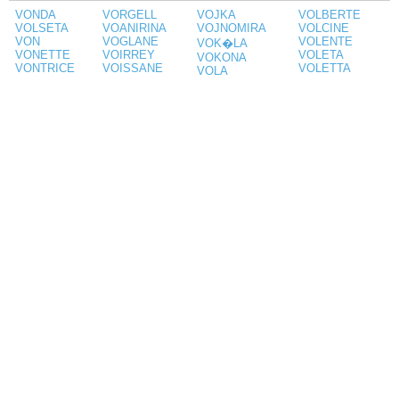
VONDA
VORGELL
VOJKA
VOLBERTE
VOLSETA
VOANIRINA
VOJNOMIRA
VOLCINE
VON
VOGLANE
VOLENTE
VOK�LA
VONETTE
VOIRREY
VOLETA
VOKONA
VONTRICE
VOISSANE
VOLETTA
VOLA