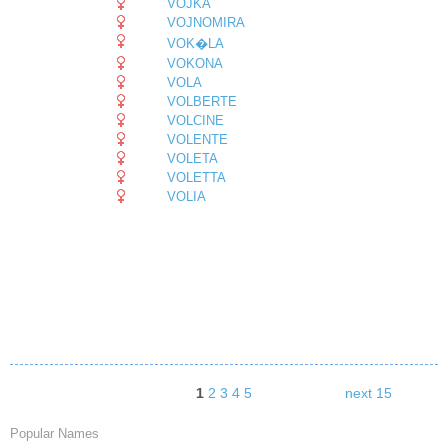
VOJKA
VOJNOMIRA
VOK�LA
VOKONA
VOLA
VOLBERTE
VOLCINE
VOLENTE
VOLETA
VOLETTA
VOLIA
1
2
3
4
5
next 15
Popular Names