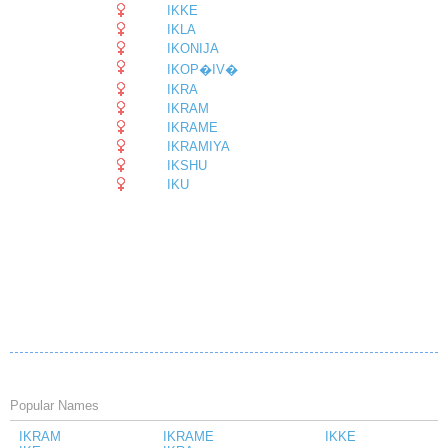
IKKE
IKLA
IKONIJA
IKOP�IV�
IKRA
IKRAM
IKRAME
IKRAMIYA
IKSHU
IKU
Popular Names
IKRAM
IKRAME
IKKE