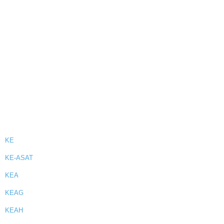
KE
KE-ASAT
KEA
KEAG
KEAH