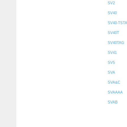
SV2
SV40
SV40-TST
SV40T
SV40TAG
SV41
SV5
SVA
SVA&C
SVAAAA
SVAB